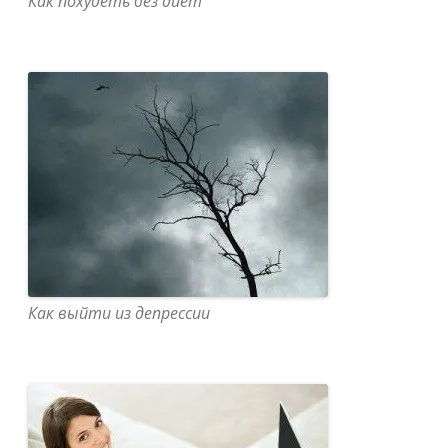
Как похудеть без диет
Как выйти из депрессии