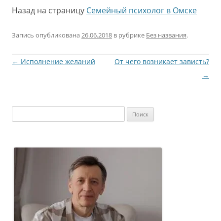
Назад на страницу
Семейный психолог в Омске
Запись опубликована
26.06.2018
в рубрике
Без названия
.
Навигация
←
Исполнение желаний
От чего возникает зависть?
по
→
записям
Найти: