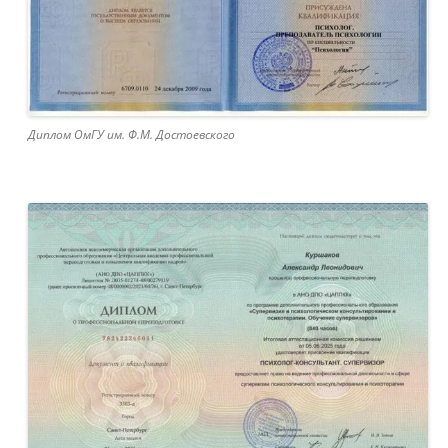
Диплом ОмГУ им. Ф.М. Достоевского