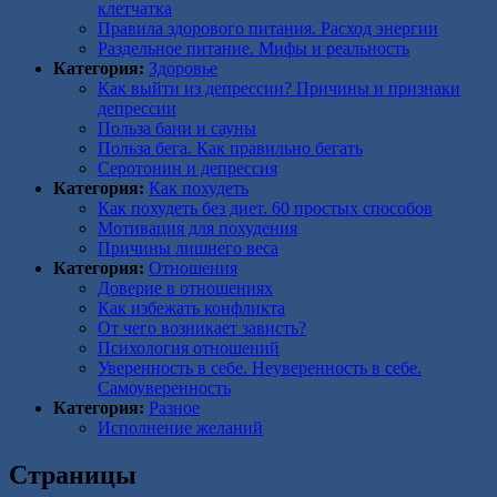
клетчатка
Правила здорового питания. Расход энергии
Раздельное питание. Мифы и реальность
Категория:
Здоровье
Как выйти из депрессии? Причины и признаки
депрессии
Польза бани и сауны
Польза бега. Как правильно бегать
Серотонин и депрессия
Категория:
Как похудеть
Как похудеть без диет. 60 простых способов
Мотивация для похудения
Причины лишнего веса
Категория:
Отношения
Доверие в отношениях
Как избежать конфликта
От чего возникает зависть?
Психология отношений
Уверенность в себе. Неуверенность в себе.
Самоуверенность
Категория:
Разное
Исполнение желаний
Страницы